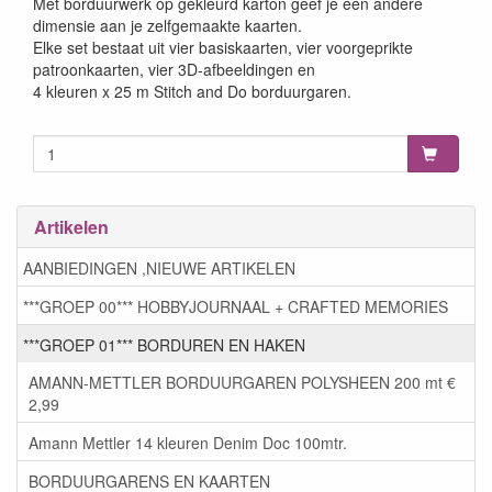
Met borduurwerk op gekleurd karton geef je een andere
dimensie aan je zelfgemaakte kaarten.
Elke set bestaat uit vier basiskaarten, vier voorgeprikte
patroonkaarten, vier 3D-afbeeldingen en
4 kleuren x 25 m Stitch and Do borduurgaren.
Artikelen
AANBIEDINGEN ,NIEUWE ARTIKELEN
***GROEP 00*** HOBBYJOURNAAL + CRAFTED MEMORIES
***GROEP 01*** BORDUREN EN HAKEN
AMANN-METTLER BORDUURGAREN POLYSHEEN 200 mt €
2,99
Amann Mettler 14 kleuren Denim Doc 100mtr.
BORDUURGARENS EN KAARTEN