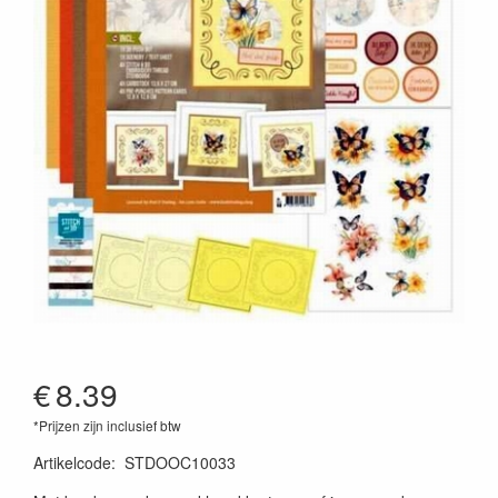
€
8.39
*Prijzen zijn inclusief btw
Artikelcode
:
STDOOC10033