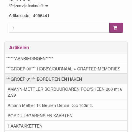
*Prijzen zijn inclusief btw
Artikelcode
:
4056441
Artikelen
******AANBIEDINGEN*****
***GROEP 00*** HOBBYJOURNAAL + CRAFTED MEMORIES
***GROEP 01*** BORDUREN EN HAKEN
AMANN-METTLER BORDUURGAREN POLYSHEEN 200 mt €
2,99
Amann Mettler 14 kleuren Denim Doc 100mtr.
BORDUURGARENS EN KAARTEN
HAAKPAKKETTEN