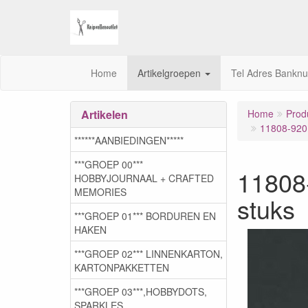
Home
Artikelgroepen
Tel Adres Bankn
Artikelen
Home
Prod
11808-9201
******AANBIEDINGEN*****
***GROEP 00***
11808-
HOBBYJOURNAAL + CRAFTED
MEMORIES
stuks
***GROEP 01*** BORDUREN EN
HAKEN
***GROEP 02*** LINNENKARTON,
KARTONPAKKETTEN
***GROEP 03***,HOBBYDOTS,
SPARKLES