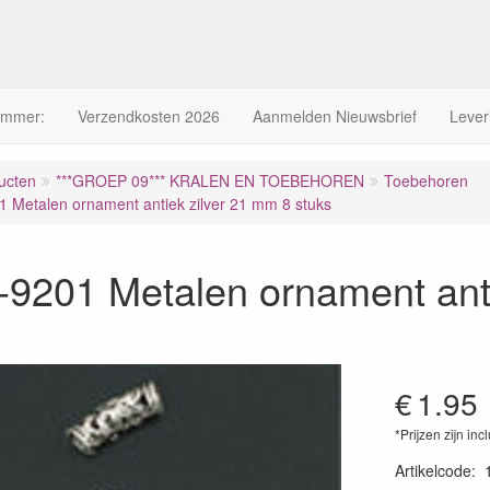
ummer:
Verzendkosten 2026
Aanmelden Nieuwsbrief
Lever
ucten
***GROEP 09*** KRALEN EN TOEBEHOREN
Toebehoren
 Metalen ornament antiek zilver 21 mm 8 stuks
9201 Metalen ornament anti
€
1.95
*Prijzen zijn inc
Artikelcode
: