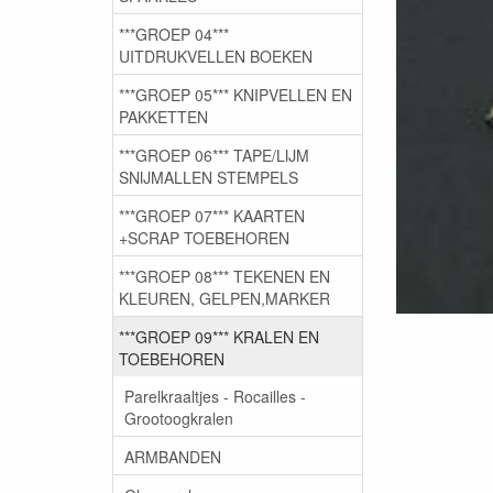
***GROEP 04***
UITDRUKVELLEN BOEKEN
***GROEP 05*** KNIPVELLEN EN
PAKKETTEN
***GROEP 06*** TAPE/LIJM
SNIJMALLEN STEMPELS
***GROEP 07*** KAARTEN
+SCRAP TOEBEHOREN
***GROEP 08*** TEKENEN EN
KLEUREN, GELPEN,MARKER
***GROEP 09*** KRALEN EN
TOEBEHOREN
Parelkraaltjes - Rocailles -
Grootoogkralen
ARMBANDEN