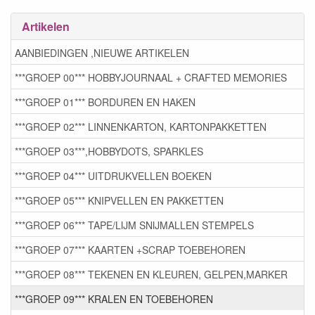
Artikelen
AANBIEDINGEN ,NIEUWE ARTIKELEN
***GROEP 00*** HOBBYJOURNAAL + CRAFTED MEMORIES
***GROEP 01*** BORDUREN EN HAKEN
***GROEP 02*** LINNENKARTON, KARTONPAKKETTEN
***GROEP 03***,HOBBYDOTS, SPARKLES
***GROEP 04*** UITDRUKVELLEN BOEKEN
***GROEP 05*** KNIPVELLEN EN PAKKETTEN
***GROEP 06*** TAPE/LIJM SNIJMALLEN STEMPELS
***GROEP 07*** KAARTEN +SCRAP TOEBEHOREN
***GROEP 08*** TEKENEN EN KLEUREN, GELPEN,MARKER
***GROEP 09*** KRALEN EN TOEBEHOREN