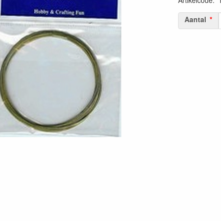
Artikelcode
:
Aantal