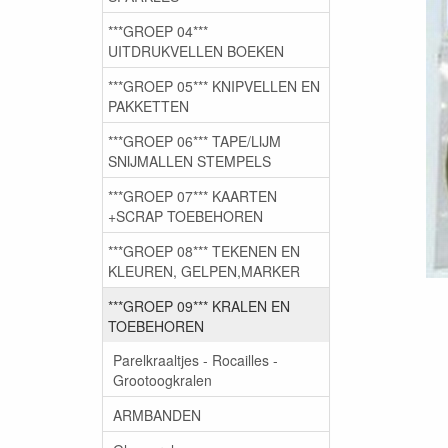
***GROEP 04***
UITDRUKVELLEN BOEKEN
***GROEP 05*** KNIPVELLEN EN
PAKKETTEN
***GROEP 06*** TAPE/LIJM
SNIJMALLEN STEMPELS
***GROEP 07*** KAARTEN
+SCRAP TOEBEHOREN
***GROEP 08*** TEKENEN EN
KLEUREN, GELPEN,MARKER
***GROEP 09*** KRALEN EN
TOEBEHOREN
Parelkraaltjes - Rocailles -
Grootoogkralen
ARMBANDEN