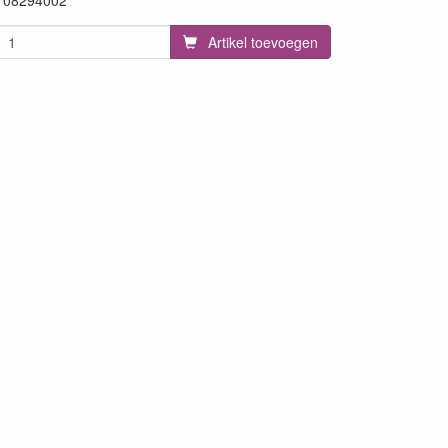
108294002
Artikel toevoegen