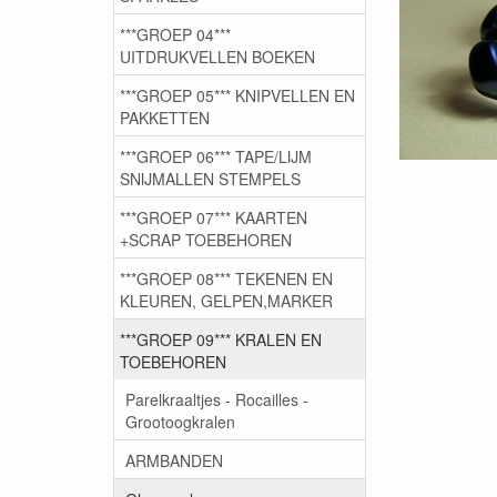
***GROEP 04***
UITDRUKVELLEN BOEKEN
***GROEP 05*** KNIPVELLEN EN
PAKKETTEN
***GROEP 06*** TAPE/LIJM
SNIJMALLEN STEMPELS
***GROEP 07*** KAARTEN
+SCRAP TOEBEHOREN
***GROEP 08*** TEKENEN EN
KLEUREN, GELPEN,MARKER
***GROEP 09*** KRALEN EN
TOEBEHOREN
Parelkraaltjes - Rocailles -
Grootoogkralen
ARMBANDEN