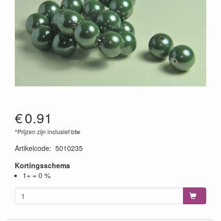
€
0.91
*Prijzen zijn inclusief btw
Artikelcode
:
5010235
Kortingsschema
1+ = 0 %