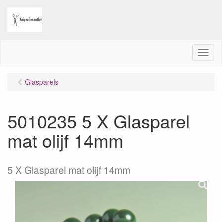
M
e
n
Glasparels
u
5010235 5 X Glasparel
mat olijf 14mm
5 X Glasparel mat olijf 14mm