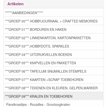
Artikelen
******AANBIEDINGEN*****
***GROEP 00*** HOBBYJOURNAAL + CRAFTED MEMORIES
***GROEP 01*** BORDUREN EN HAKEN
***GROEP 02*** LINNENKARTON, KARTONPAKKETTEN
***GROEP 03***,HOBBYDOTS, SPARKLES
***GROEP 04*** UITDRUKVELLEN BOEKEN
***GROEP 05*** KNIPVELLEN EN PAKKETTEN
***GROEP 06*** TAPE/LIJM SNIJMALLEN STEMPELS
***GROEP 07*** KAARTEN +SCRAP TOEBEHOREN
***GROEP 08*** TEKENEN EN KLEUREN, GELPEN,MARKER
***GROEP 09*** KRALEN EN TOEBEHOREN
Parelkraaltjes - Rocailles - Grootoogkralen