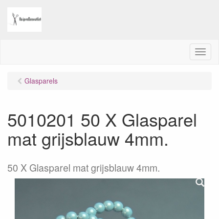
M
e
n
Glasparels
u
5010201 50 X Glasparel
mat grijsblauw 4mm.
50 X Glasparel mat grijsblauw 4mm.