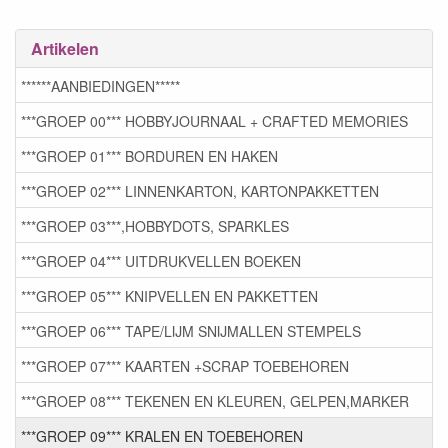
Artikelen
******AANBIEDINGEN*****
***GROEP 00*** HOBBYJOURNAAL + CRAFTED MEMORIES
***GROEP 01*** BORDUREN EN HAKEN
***GROEP 02*** LINNENKARTON, KARTONPAKKETTEN
***GROEP 03***,HOBBYDOTS, SPARKLES
***GROEP 04*** UITDRUKVELLEN BOEKEN
***GROEP 05*** KNIPVELLEN EN PAKKETTEN
***GROEP 06*** TAPE/LIJM SNIJMALLEN STEMPELS
***GROEP 07*** KAARTEN +SCRAP TOEBEHOREN
***GROEP 08*** TEKENEN EN KLEUREN, GELPEN,MARKER
***GROEP 09*** KRALEN EN TOEBEHOREN