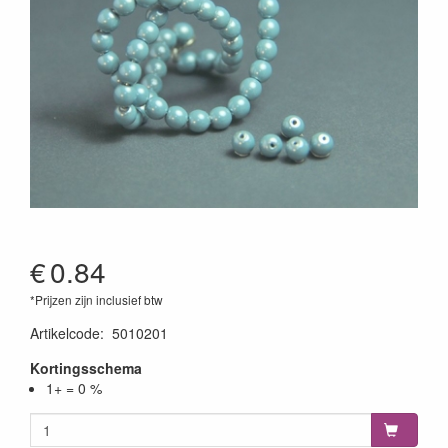
€
0.84
*Prijzen zijn inclusief btw
Artikelcode
:
5010201
Kortingsschema
1+ = 0 %