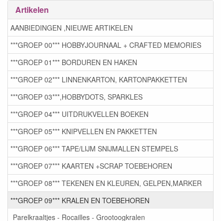
Artikelen
AANBIEDINGEN ,NIEUWE ARTIKELEN
***GROEP 00*** HOBBYJOURNAAL + CRAFTED MEMORIES
***GROEP 01*** BORDUREN EN HAKEN
***GROEP 02*** LINNENKARTON, KARTONPAKKETTEN
***GROEP 03***,HOBBYDOTS, SPARKLES
***GROEP 04*** UITDRUKVELLEN BOEKEN
***GROEP 05*** KNIPVELLEN EN PAKKETTEN
***GROEP 06*** TAPE/LIJM SNIJMALLEN STEMPELS
***GROEP 07*** KAARTEN +SCRAP TOEBEHOREN
***GROEP 08*** TEKENEN EN KLEUREN, GELPEN,MARKER
***GROEP 09*** KRALEN EN TOEBEHOREN
Parelkraaltjes - Rocailles - Grootoogkralen