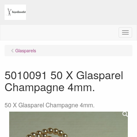
M
e
n
Glasparels
u
5010091 50 X Glasparel
Champagne 4mm.
50 X Glasparel Champagne 4mm.