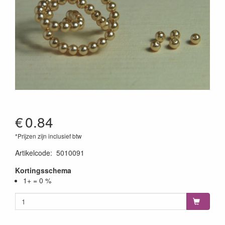
€
0.84
*Prijzen zijn inclusief btw
Artikelcode
:
5010091
Kortingsschema
1+ = 0 %