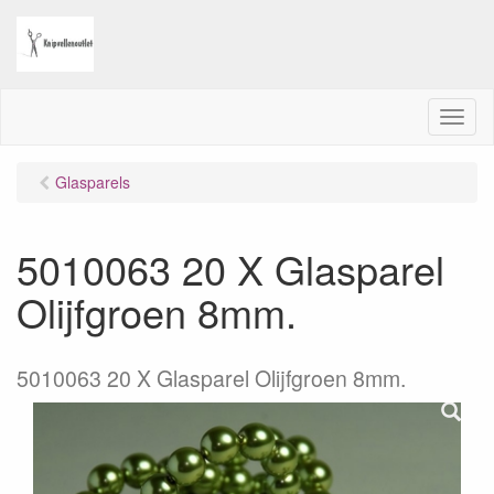
M
e
n
Glasparels
u
5010063 20 X Glasparel
Olijfgroen 8mm.
5010063 20 X Glasparel Olijfgroen 8mm.