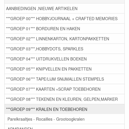
AANBIEDINGEN ,NIEUWE ARTIKELEN
***GROEP 00*** HOBBYJOURNAAL + CRAFTED MEMORIES
***GROEP 01*** BORDUREN EN HAKEN
***GROEP 02*** LINNENKARTON, KARTONPAKKETTEN
***GROEP 03***,HOBBYDOTS, SPARKLES
***GROEP 04*** UITDRUKVELLEN BOEKEN
***GROEP 05*** KNIPVELLEN EN PAKKETTEN
***GROEP 06*** TAPE/LIJM SNIJMALLEN STEMPELS
***GROEP 07*** KAARTEN +SCRAP TOEBEHOREN
***GROEP 08*** TEKENEN EN KLEUREN, GELPEN,MARKER
***GROEP 09*** KRALEN EN TOEBEHOREN
Parelkraaltjes - Rocailles - Grootoogkralen