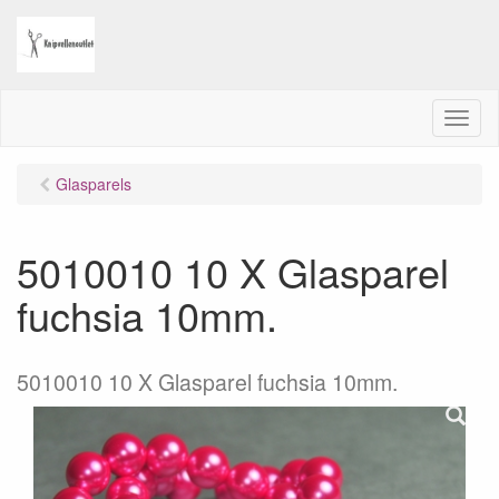
M
e
n
Glasparels
u
5010010 10 X Glasparel
fuchsia 10mm.
5010010 10 X Glasparel fuchsia 10mm.