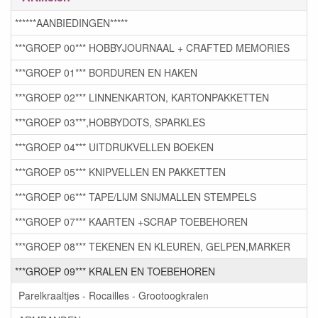
******AANBIEDINGEN*****
***GROEP 00*** HOBBYJOURNAAL + CRAFTED MEMORIES
***GROEP 01*** BORDUREN EN HAKEN
***GROEP 02*** LINNENKARTON, KARTONPAKKETTEN
***GROEP 03***,HOBBYDOTS, SPARKLES
***GROEP 04*** UITDRUKVELLEN BOEKEN
***GROEP 05*** KNIPVELLEN EN PAKKETTEN
***GROEP 06*** TAPE/LIJM SNIJMALLEN STEMPELS
***GROEP 07*** KAARTEN +SCRAP TOEBEHOREN
***GROEP 08*** TEKENEN EN KLEUREN, GELPEN,MARKER
***GROEP 09*** KRALEN EN TOEBEHOREN
Parelkraaltjes - Rocailles - Grootoogkralen