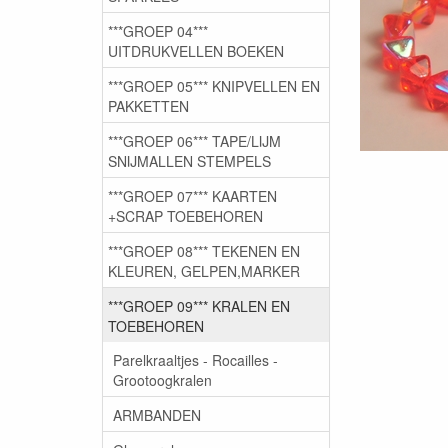
***GROEP 04***
UITDRUKVELLEN BOEKEN
***GROEP 05*** KNIPVELLEN EN
PAKKETTEN
***GROEP 06*** TAPE/LIJM
SNIJMALLEN STEMPELS
***GROEP 07*** KAARTEN
+SCRAP TOEBEHOREN
***GROEP 08*** TEKENEN EN
KLEUREN, GELPEN,MARKER
***GROEP 09*** KRALEN EN
TOEBEHOREN
Parelkraaltjes - Rocailles -
Grootoogkralen
ARMBANDEN