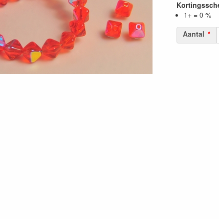
Kortingssc
1+ = 0 %
Aantal