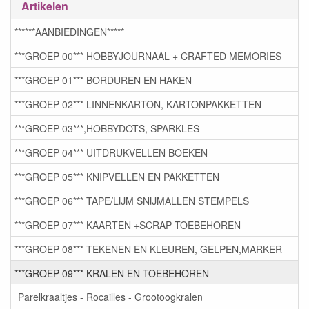
Artikelen
******AANBIEDINGEN*****
***GROEP 00*** HOBBYJOURNAAL + CRAFTED MEMORIES
***GROEP 01*** BORDUREN EN HAKEN
***GROEP 02*** LINNENKARTON, KARTONPAKKETTEN
***GROEP 03***,HOBBYDOTS, SPARKLES
***GROEP 04*** UITDRUKVELLEN BOEKEN
***GROEP 05*** KNIPVELLEN EN PAKKETTEN
***GROEP 06*** TAPE/LIJM SNIJMALLEN STEMPELS
***GROEP 07*** KAARTEN +SCRAP TOEBEHOREN
***GROEP 08*** TEKENEN EN KLEUREN, GELPEN,MARKER
***GROEP 09*** KRALEN EN TOEBEHOREN
Parelkraaltjes - Rocailles - Grootoogkralen