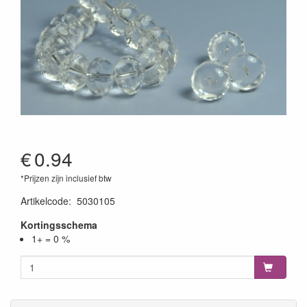
€
0.94
*Prijzen zijn inclusief btw
Artikelcode
:
5030105
Kortingsschema
1+ = 0 %