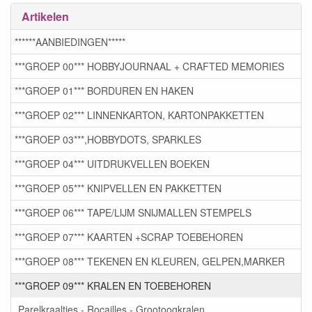
Artikelen
******AANBIEDINGEN*****
***GROEP 00*** HOBBYJOURNAAL + CRAFTED MEMORIES
***GROEP 01*** BORDUREN EN HAKEN
***GROEP 02*** LINNENKARTON, KARTONPAKKETTEN
***GROEP 03***,HOBBYDOTS, SPARKLES
***GROEP 04*** UITDRUKVELLEN BOEKEN
***GROEP 05*** KNIPVELLEN EN PAKKETTEN
***GROEP 06*** TAPE/LIJM SNIJMALLEN STEMPELS
***GROEP 07*** KAARTEN +SCRAP TOEBEHOREN
***GROEP 08*** TEKENEN EN KLEUREN, GELPEN,MARKER
***GROEP 09*** KRALEN EN TOEBEHOREN
Parelkraaltjes - Rocailles - Grootoogkralen