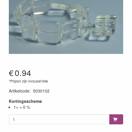
€
0.94
*Prijzen zijn inclusief btw
Artikelcode
:
5030102
Kortingsschema
1+ = 0 %