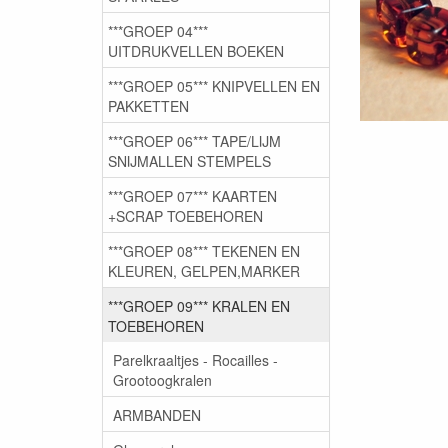
***GROEP 04***
UITDRUKVELLEN BOEKEN
***GROEP 05*** KNIPVELLEN EN
PAKKETTEN
***GROEP 06*** TAPE/LIJM
SNIJMALLEN STEMPELS
***GROEP 07*** KAARTEN
+SCRAP TOEBEHOREN
***GROEP 08*** TEKENEN EN
KLEUREN, GELPEN,MARKER
***GROEP 09*** KRALEN EN
TOEBEHOREN
Parelkraaltjes - Rocailles -
Grootoogkralen
ARMBANDEN