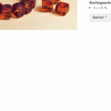
Kortingssc
1+ = 0 %
Aantal