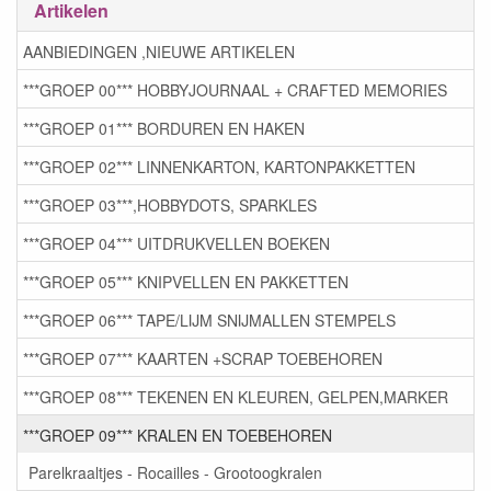
Artikelen
AANBIEDINGEN ,NIEUWE ARTIKELEN
***GROEP 00*** HOBBYJOURNAAL + CRAFTED MEMORIES
***GROEP 01*** BORDUREN EN HAKEN
***GROEP 02*** LINNENKARTON, KARTONPAKKETTEN
***GROEP 03***,HOBBYDOTS, SPARKLES
***GROEP 04*** UITDRUKVELLEN BOEKEN
***GROEP 05*** KNIPVELLEN EN PAKKETTEN
***GROEP 06*** TAPE/LIJM SNIJMALLEN STEMPELS
***GROEP 07*** KAARTEN +SCRAP TOEBEHOREN
***GROEP 08*** TEKENEN EN KLEUREN, GELPEN,MARKER
***GROEP 09*** KRALEN EN TOEBEHOREN
Parelkraaltjes - Rocailles - Grootoogkralen