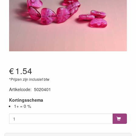
€
1.54
*Prijzen zijn inclusief btw
Artikelcode
:
5020401
Kortingsschema
1+ = 0 %