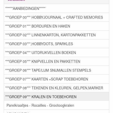
******AANBIEDINGEN*****
***GROEP 00*** HOBBYJOURNAAL + CRAFTED MEMORIES
***GROEP 01*** BORDUREN EN HAKEN
***GROEP 02*** LINNENKARTON, KARTONPAKKETTEN
***GROEP 03***,HOBBYDOTS, SPARKLES
***GROEP 04*** UITDRUKVELLEN BOEKEN
***GROEP 05*** KNIPVELLEN EN PAKKETTEN
***GROEP 06*** TAPE/LIJM SNIJMALLEN STEMPELS
***GROEP 07*** KAARTEN +SCRAP TOEBEHOREN
***GROEP 08*** TEKENEN EN KLEUREN, GELPEN,MARKER
***GROEP 09*** KRALEN EN TOEBEHOREN
Parelkraaltjes - Rocailles - Grootoogkralen