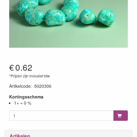
€
0.62
*Prijzen zijn inclusief btw
Artikelcode
:
5020306
Kortingsschema
1+ = 0 %
Artikelen