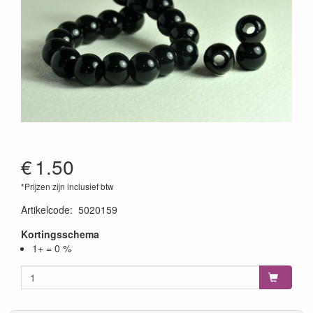
€
1.50
*Prijzen zijn inclusief btw
Artikelcode
:
5020159
Kortingsschema
1+ = 0 %