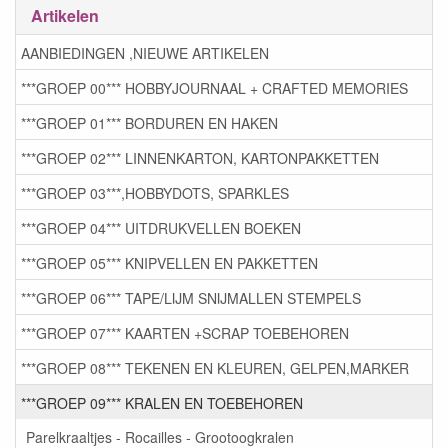
Artikelen
AANBIEDINGEN ,NIEUWE ARTIKELEN
***GROEP 00*** HOBBYJOURNAAL + CRAFTED MEMORIES
***GROEP 01*** BORDUREN EN HAKEN
***GROEP 02*** LINNENKARTON, KARTONPAKKETTEN
***GROEP 03***,HOBBYDOTS, SPARKLES
***GROEP 04*** UITDRUKVELLEN BOEKEN
***GROEP 05*** KNIPVELLEN EN PAKKETTEN
***GROEP 06*** TAPE/LIJM SNIJMALLEN STEMPELS
***GROEP 07*** KAARTEN +SCRAP TOEBEHOREN
***GROEP 08*** TEKENEN EN KLEUREN, GELPEN,MARKER
***GROEP 09*** KRALEN EN TOEBEHOREN
Parelkraaltjes - Rocailles - Grootoogkralen