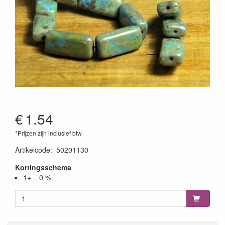
€
1.54
*Prijzen zijn inclusief btw
Artikelcode
:
50201130
Kortingsschema
1+ = 0 %