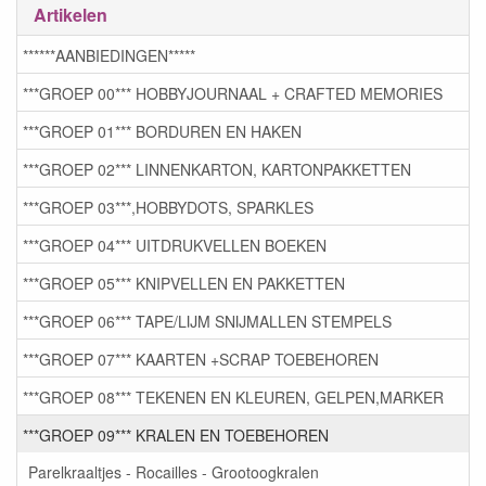
Artikelen
******AANBIEDINGEN*****
***GROEP 00*** HOBBYJOURNAAL + CRAFTED MEMORIES
***GROEP 01*** BORDUREN EN HAKEN
***GROEP 02*** LINNENKARTON, KARTONPAKKETTEN
***GROEP 03***,HOBBYDOTS, SPARKLES
***GROEP 04*** UITDRUKVELLEN BOEKEN
***GROEP 05*** KNIPVELLEN EN PAKKETTEN
***GROEP 06*** TAPE/LIJM SNIJMALLEN STEMPELS
***GROEP 07*** KAARTEN +SCRAP TOEBEHOREN
***GROEP 08*** TEKENEN EN KLEUREN, GELPEN,MARKER
***GROEP 09*** KRALEN EN TOEBEHOREN
Parelkraaltjes - Rocailles - Grootoogkralen