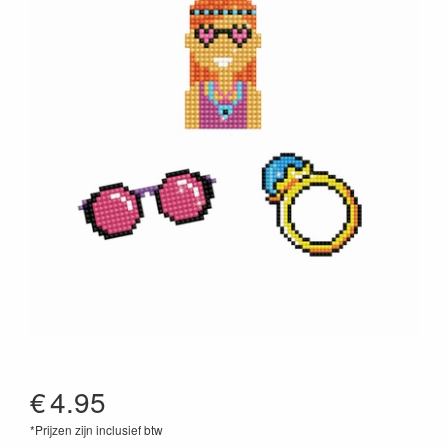
€
4.95
*Prijzen zijn inclusief btw