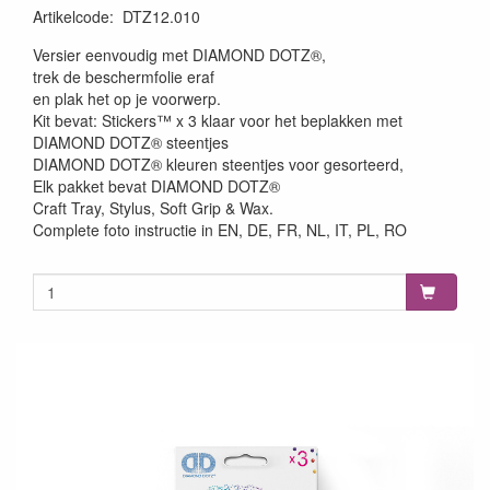
Artikelcode
:
DTZ12.010
Versier eenvoudig met DIAMOND DOTZ®,
trek de beschermfolie eraf
en plak het op je voorwerp.
Kit bevat: Stickers™ x 3 klaar voor het beplakken met
DIAMOND DOTZ® steentjes
DIAMOND DOTZ® kleuren steentjes voor gesorteerd,
Elk pakket bevat DIAMOND DOTZ®
Craft Tray, Stylus, Soft Grip & Wax.
Complete foto instructie in EN, DE, FR, NL, IT, PL, RO