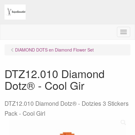
M
e
n
DIAMOND DOTS en Diamond Flower Set
u
DTZ12.010 Diamond
Dotz® - Cool Gir
DTZ12.010 Diamond Dotz® - Dotzies 3 Stickers
Pack - Cool Girl