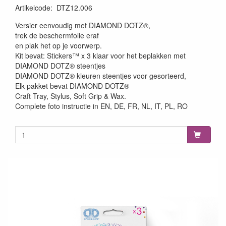
Artikelcode
:
DTZ12.006
Versier eenvoudig met DIAMOND DOTZ®,
trek de beschermfolie eraf
en plak het op je voorwerp.
Kit bevat: Stickers™ x 3 klaar voor het beplakken met
DIAMOND DOTZ® steentjes
DIAMOND DOTZ® kleuren steentjes voor gesorteerd,
Elk pakket bevat DIAMOND DOTZ®
Craft Tray, Stylus, Soft Grip & Wax.
Complete foto instructie in EN, DE, FR, NL, IT, PL, RO