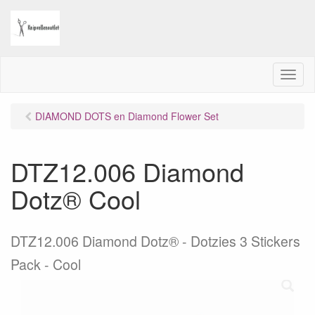
M
e
n
DIAMOND DOTS en Diamond Flower Set
u
DTZ12.006 Diamond
Dotz® Cool
DTZ12.006 Diamond Dotz® - Dotzies 3 Stickers
Pack - Cool