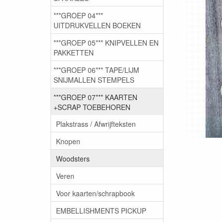
***GROEP 04***
UITDRUKVELLEN BOEKEN
***GROEP 05*** KNIPVELLEN EN
PAKKETTEN
***GROEP 06*** TAPE/LIJM
SNIJMALLEN STEMPELS
***GROEP 07*** KAARTEN
+SCRAP TOEBEHOREN
Plakstrass / Afwrijfteksten
Knopen
Woodsters
Veren
Voor kaarten/schrapbook
EMBELLISHMENTS PICKUP