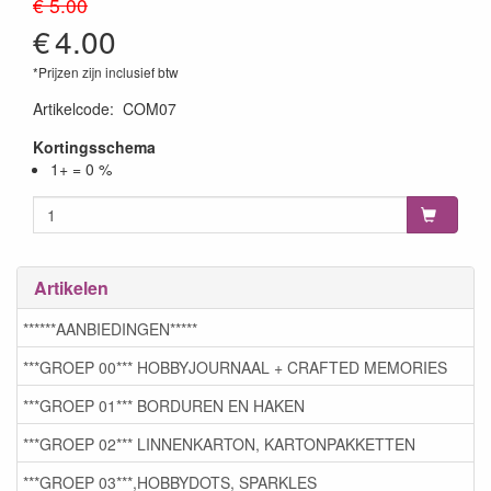
€ 5.00
€
4.00
*Prijzen zijn inclusief btw
Artikelcode
:
COM07
Kortingsschema
1+ = 0 %
Artikelen
******AANBIEDINGEN*****
***GROEP 00*** HOBBYJOURNAAL + CRAFTED MEMORIES
***GROEP 01*** BORDUREN EN HAKEN
***GROEP 02*** LINNENKARTON, KARTONPAKKETTEN
***GROEP 03***,HOBBYDOTS, SPARKLES