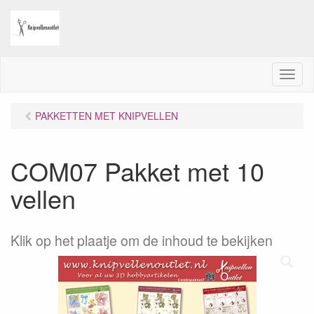
M
e
n
PAKKETTEN MET KNIPVELLEN
u
COM07 Pakket met 10
vellen
Klik op het plaatje om de inhoud te bekijken