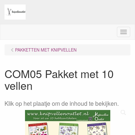
M
e
n
PAKKETTEN MET KNIPVELLEN
u
COM05 Pakket met 10
vellen
Klik op het plaatje om de inhoud te bekijken.