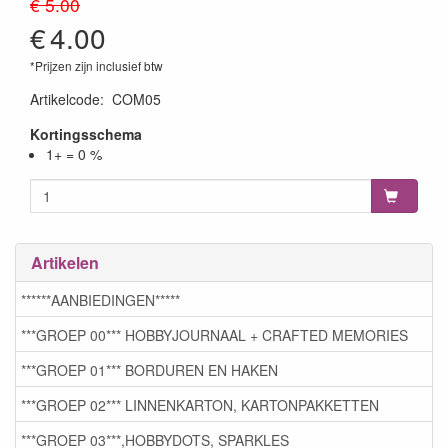
€ 5.00
€
4.00
*Prijzen zijn inclusief btw
Artikelcode
:
COM05
Kortingsschema
1+ = 0 %
Artikelen
******AANBIEDINGEN*****
***GROEP 00*** HOBBYJOURNAAL + CRAFTED MEMORIES
***GROEP 01*** BORDUREN EN HAKEN
***GROEP 02*** LINNENKARTON, KARTONPAKKETTEN
***GROEP 03***,HOBBYDOTS, SPARKLES