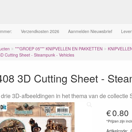
ummer:
Verzendkosten 2026
Aanmelden Nieuwsbrief
Lever
ucten
***GROEP 05*** KNIPVELLEN EN PAKKETTEN
KNIPVELLE
 Cutting Sheet - Steampunk - Vehicles
08 3D Cutting Sheet - Stea
 drie 3D-afbeeldingen in het thema van de collectie
€
0.80
*Prijzen zijn inc
Artikelcode
: