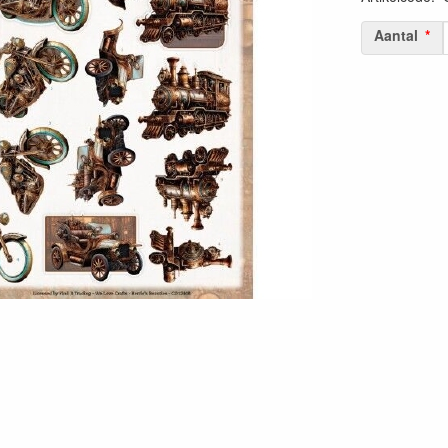
Aantal