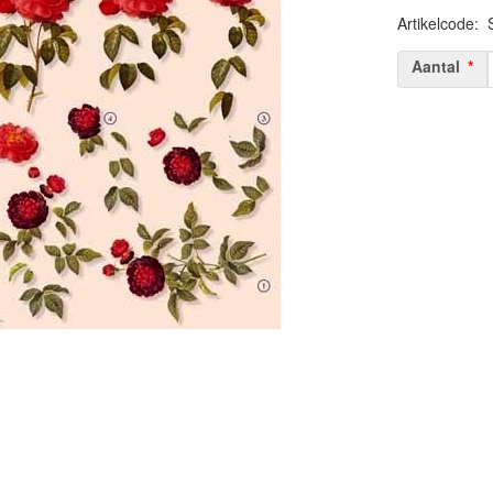
Artikelcode
:
Aantal