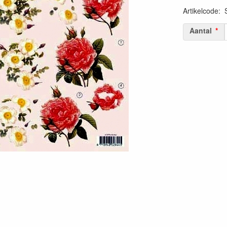
Artikelcode
:
Aantal