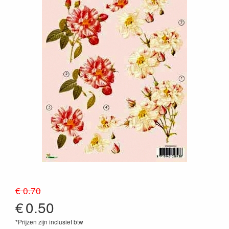
€ 0.70
€
0.50
*Prijzen zijn inclusief btw