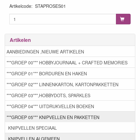
Artikelcode
:
STAPROSES01
Artikelen
AANBIEDINGEN ,NIEUWE ARTIKELEN
***GROEP 00*** HOBBYJOURNAAL + CRAFTED MEMORIES
***GROEP 01*** BORDUREN EN HAKEN
***GROEP 02*** LINNENKARTON, KARTONPAKKETTEN
***GROEP 03***,HOBBYDOTS, SPARKLES
***GROEP 04*** UITDRUKVELLEN BOEKEN
***GROEP 05*** KNIPVELLEN EN PAKKETTEN
KNIPVELLEN SPECIAAL
KNIPVELLEN ALGEMEEN