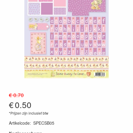
€ 0.70
€
0.50
*Prijzen zijn inclusief btw
Artikelcode
:
SPECSB05