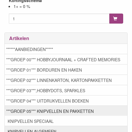
Kortingsschema
1+ = 0 %
Artikelen
******AANBIEDINGEN*****
***GROEP 00*** HOBBYJOURNAAL + CRAFTED MEMORIES
***GROEP 01*** BORDUREN EN HAKEN
***GROEP 02*** LINNENKARTON, KARTONPAKKETTEN
***GROEP 03***,HOBBYDOTS, SPARKLES
***GROEP 04*** UITDRUKVELLEN BOEKEN
***GROEP 05*** KNIPVELLEN EN PAKKETTEN
KNIPVELLEN SPECIAAL
KNIPVELLEN ALGEMEEN