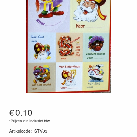
€
0.10
*Prijzen zijn inclusief btw
Artikelcode
:
STV03