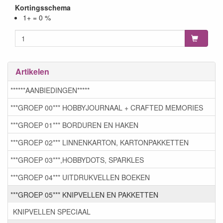
Kortingsschema
1+ = 0 %
Artikelen
******AANBIEDINGEN*****
***GROEP 00*** HOBBYJOURNAAL + CRAFTED MEMORIES
***GROEP 01*** BORDUREN EN HAKEN
***GROEP 02*** LINNENKARTON, KARTONPAKKETTEN
***GROEP 03***,HOBBYDOTS, SPARKLES
***GROEP 04*** UITDRUKVELLEN BOEKEN
***GROEP 05*** KNIPVELLEN EN PAKKETTEN
KNIPVELLEN SPECIAAL