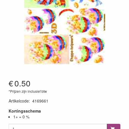
€
0.50
*Prijzen zijn inclusief btw
Artikelcode
:
4169661
Kortingsschema
1+ = 0 %