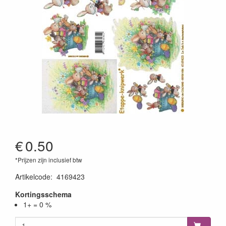
€
0.50
*Prijzen zijn inclusief btw
Artikelcode
:
4169423
Kortingsschema
1+ = 0 %