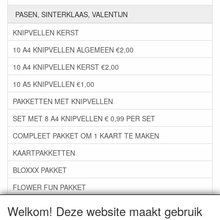
PASEN, SINTERKLAAS, VALENTIJN
KNIPVELLEN KERST
10 A4 KNIPVELLEN ALGEMEEN €2,00
10 A4 KNIPVELLEN KERST €2,00
10 A5 KNIPVELLEN €1,00
PAKKETTEN MET KNIPVELLEN
SET MET 8 A4 KNIPVELLEN € 0,99 PER SET
COMPLEET PAKKET OM 1 KAART TE MAKEN
KAARTPAKKETTEN
BLOXXX PAKKET
FLOWER FUN PAKKET
***GROEP 06*** TAPE/LIJM SNIJMALLEN STEMPELS
Welkom! Deze website maakt gebruik