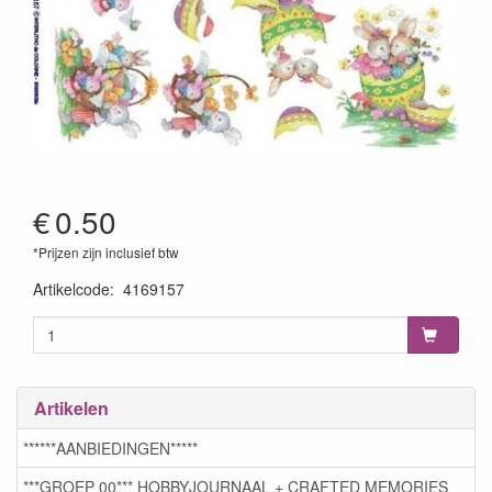
€
0.50
*Prijzen zijn inclusief btw
Artikelcode
:
4169157
Artikelen
******AANBIEDINGEN*****
***GROEP 00*** HOBBYJOURNAAL + CRAFTED MEMORIES