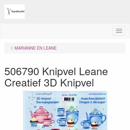
M
e
n
MARIANNE EN LEANE
u
506790 Knipvel Leane
Creatief 3D Knipvel