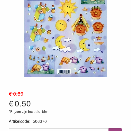
€ 0.80
€
0.50
*Prijzen zijn inclusief btw
Artikelcode
:
506370