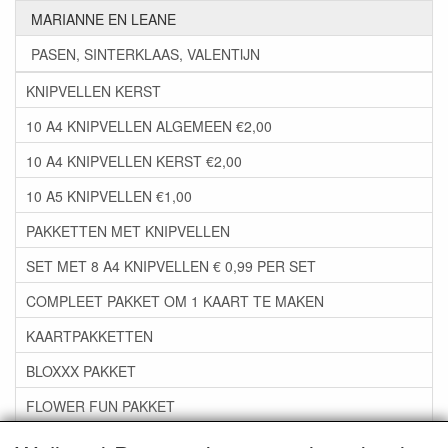
MARIANNE EN LEANE
PASEN, SINTERKLAAS, VALENTIJN
KNIPVELLEN KERST
10 A4 KNIPVELLEN ALGEMEEN €2,00
10 A4 KNIPVELLEN KERST €2,00
10 A5 KNIPVELLEN €1,00
PAKKETTEN MET KNIPVELLEN
SET MET 8 A4 KNIPVELLEN € 0,99 PER SET
COMPLEET PAKKET OM 1 KAART TE MAKEN
KAARTPAKKETTEN
BLOXXX PAKKET
FLOWER FUN PAKKET
***GROEP 06*** TAPE/LIJM SNIJMALLEN STEMPELS