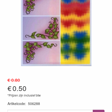
€ 0.80
€
0.50
*Prijzen zijn inclusief btw
Artikelcode
:
506288