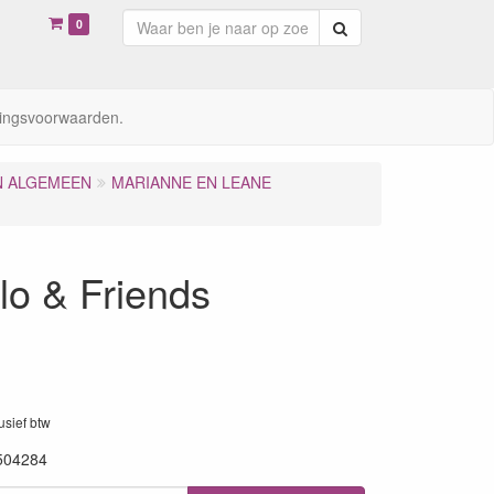
0
Zoeken
ingsvoorwaarden.
N ALGEMEEN
MARIANNE EN LEANE
lo & Friends
lusief btw
504284