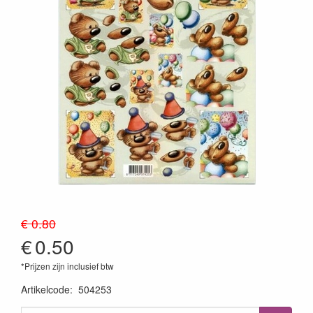
€ 0.80
€
0.50
*Prijzen zijn inclusief btw
Artikelcode
:
504253