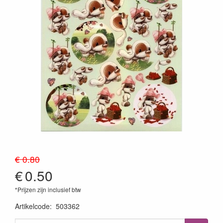
€ 0.80
€
0.50
*Prijzen zijn inclusief btw
Artikelcode
:
503362