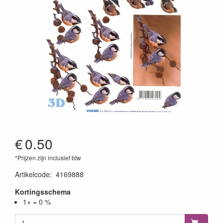
€
0.50
*Prijzen zijn inclusief btw
Artikelcode
:
4169888
Kortingsschema
1+ = 0 %