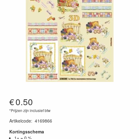
€
0.50
*Prijzen zijn inclusief btw
Artikelcode
:
4169866
Kortingsschema
1+ = 0 %