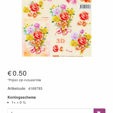
€
0.50
*Prijzen zijn inclusief btw
Artikelcode
:
4169793
Kortingsschema
1+ = 0 %