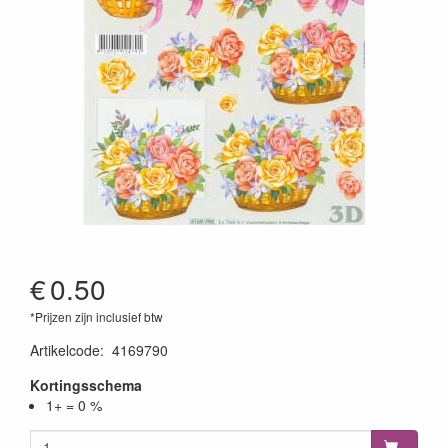
€
0.50
*Prijzen zijn inclusief btw
Artikelcode
:
4169790
Kortingsschema
1+ = 0 %