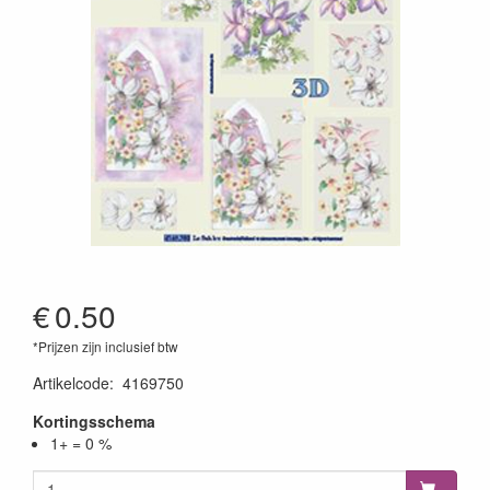
€
0.50
*Prijzen zijn inclusief btw
Artikelcode
:
4169750
Kortingsschema
1+ = 0 %