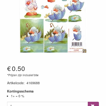
€
0.50
*Prijzen zijn inclusief btw
Artikelcode
:
4169688
Kortingsschema
1+ = 0 %