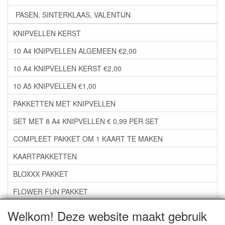
PASEN, SINTERKLAAS, VALENTIJN
KNIPVELLEN KERST
10 A4 KNIPVELLEN ALGEMEEN €2,00
10 A4 KNIPVELLEN KERST €2,00
10 A5 KNIPVELLEN €1,00
PAKKETTEN MET KNIPVELLEN
SET MET 8 A4 KNIPVELLEN € 0,99 PER SET
COMPLEET PAKKET OM 1 KAART TE MAKEN
KAARTPAKKETTEN
BLOXXX PAKKET
FLOWER FUN PAKKET
***GROEP 06*** TAPE/LIJM SNIJMALLEN STEMPELS
Welkom! Deze website maakt gebruik