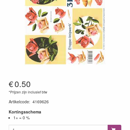
€
0.50
*Prijzen zijn inclusief btw
Artikelcode
:
4169626
Kortingsschema
1+ = 0 %