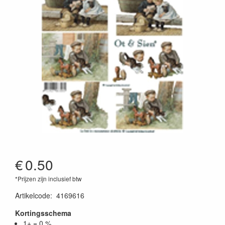
€
0.50
*Prijzen zijn inclusief btw
Artikelcode
:
4169616
Kortingsschema
1+ = 0 %