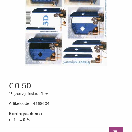
€
0.50
*Prijzen zijn inclusief btw
Artikelcode
:
4169604
Kortingsschema
1+ = 0 %